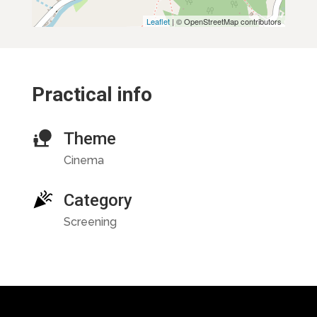
Leaflet
| © OpenStreetMap contributors
Practical info
Theme
Cinema
Category
Screening