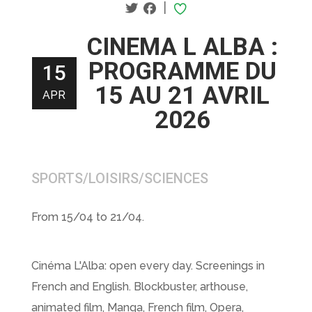
|
CINEMA L ALBA :
PROGRAMME DU
15
15 AU 21 AVRIL
APR
2026
SPORTS/LOISIRS/SCIENCES
From 15/04 to 21/04.
Cinéma L'Alba: open every day. Screenings in
French and English. Blockbuster, arthouse,
animated film, Manga, French film, Opera,