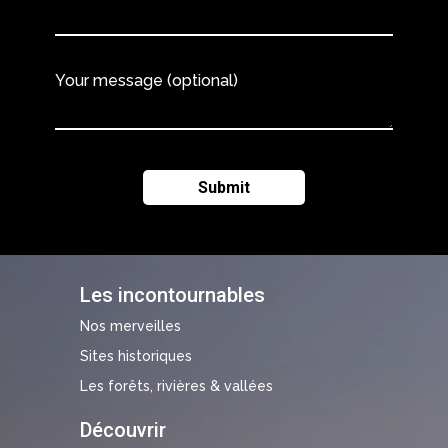
Your message (optional)
Les incontournables
Nos merveilles
Sites historiques
Les forêts, rivières & vallées
Découvrir