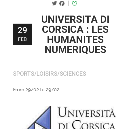
|
UNIVERSITA DI
CORSICA : LES
29
HUMANITES
FEB
NUMERIQUES
SPORTS/LOISIRS/SCIENCES
From 29/02 to 29/02.