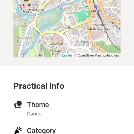
Leaflet
| © OpenStreetMap contributors
Practical info
Theme
Dance
Category