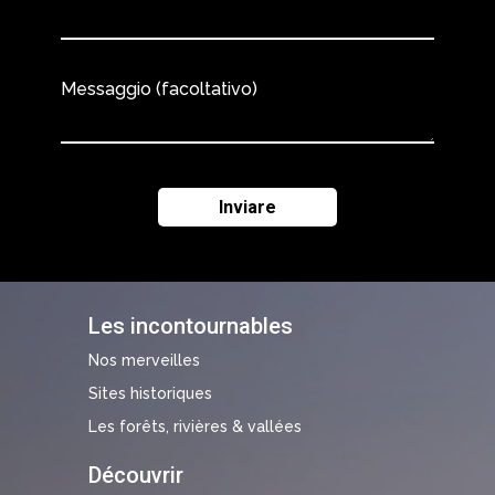
Messaggio (facoltativo)
Les incontournables
Nos merveilles
Sites historiques
Les forêts, rivières & vallées
Découvrir