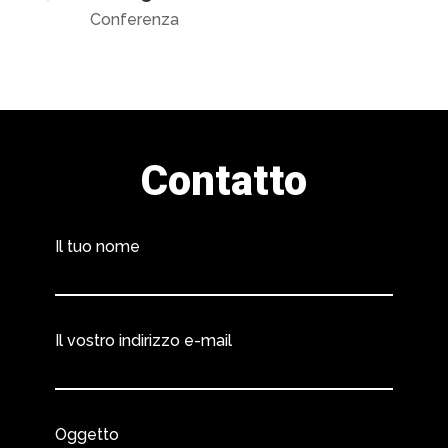
Conferenza
Contatto
Il tuo nome
Il vostro indirizzo e-mail
Oggetto