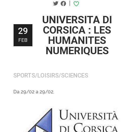
|
UNIVERSITA DI
CORSICA : LES
29
HUMANITES
FEB
NUMERIQUES
SPORTS/LOISIRS/SCIENCES
Da 29/02 a 29/02.