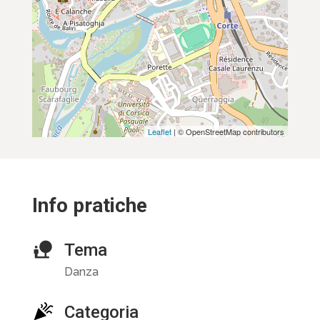
Leaflet
| © OpenStreetMap contributors
Info pratiche
Tema
Danza
Categoria