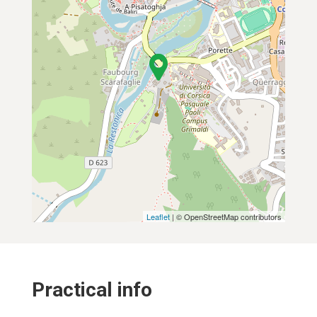
Leaflet
| © OpenStreetMap contributors
Practical info