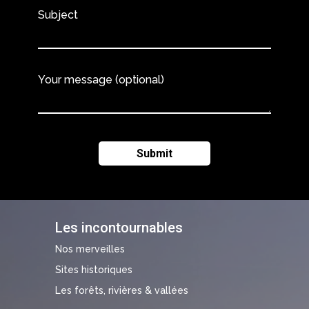
Subject
Your message (optional)
Les incontournables
Nos merveilles
Sites historiques
Les forêts, rivières & vallées