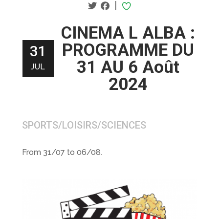
|
CINEMA L ALBA :
PROGRAMME DU
31
31 AU 6 Août
JUL
2024
SPORTS/LOISIRS/SCIENCES
From 31/07 to 06/08.