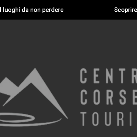
I luoghi da non perdere
Scoprir