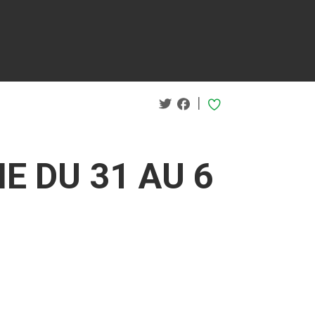
|
E DU 31 AU 6