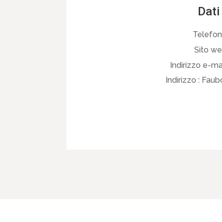
Dati
Telefon
Sito we
Indirizzo e-mai
Indirizzo :
Faubo