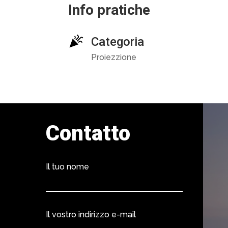
Info pratiche
Categoria
Proiezzione
Contatto
Il tuo nome
Il vostro indirizzo e-mail