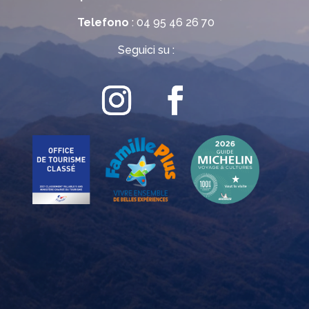
Telefono
: 04 95 46 26 70
Seguici su :