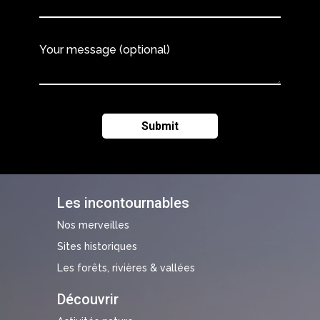
Your message (optional)
Les incontournables
Nos merveilles
Sites historiques
Les forêts, rivières & vallées
Découvrir