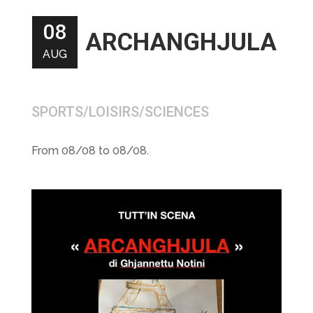
08
ARCHANGHJULA
AUG
SPORTS/LOISIRS/SCIENCES
From 08/08 to 08/08.