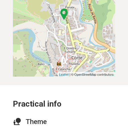
Leaflet
| © OpenStreetMap contributors
Practical info
Theme