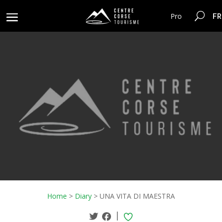
FR
Pro
Home
>
Diary
>
UNA VITA DI MAESTRA
|