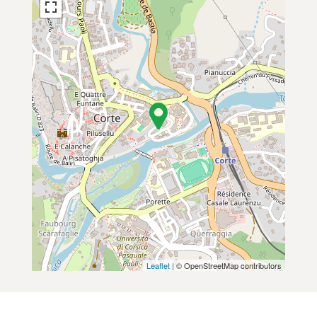
Leaflet
| © OpenStreetMap contributors