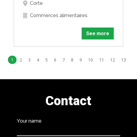
Corte
Commerces alimentaires
See more
1
2
3
4
5
6
7
8
9
10
11
12
13
Contact
Your name