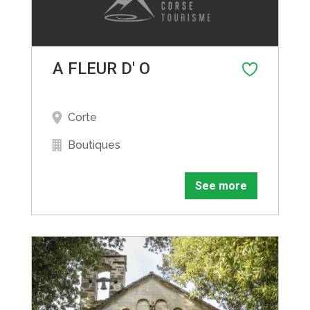
A FLEUR D' O
Corte
Boutiques
See more