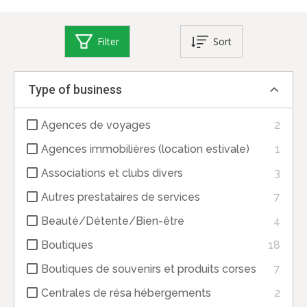
Filter
Sort
Type of business
Agences de voyages
2
Agences immobilières (location estivale)
1
Associations et clubs divers
3
Autres prestataires de services
7
Beauté/Détente/Bien-être
4
Boutiques
18
Boutiques de souvenirs et produits corses
7
Centrales de résa hébergements
2