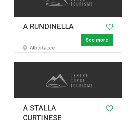
A RUNDINELLA
See more
Albertacce
A STALLA
CURTINESE