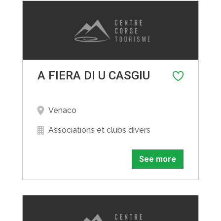
A FIERA DI U CASGIU
Venaco
Associations et clubs divers
See more