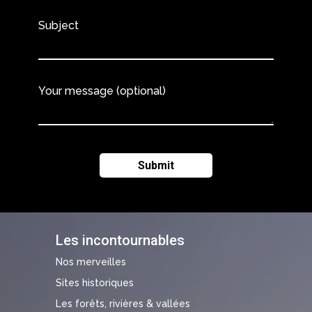
Subject
Your message (optional)
Les incontournables
Nos merveilles
Sites historiques
Les forêts, rivières & vallées