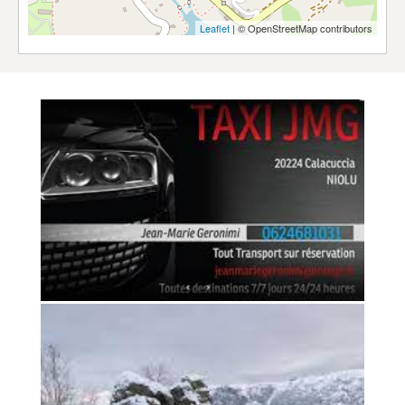
Leaflet
| © OpenStreetMap contributors