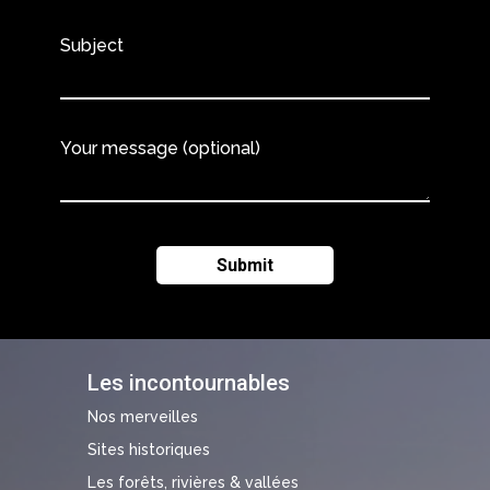
Subject
Your message (optional)
Les incontournables
Nos merveilles
Sites historiques
Les forêts, rivières & vallées