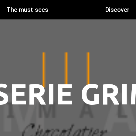
The must-sees
Discover
SERIE GR