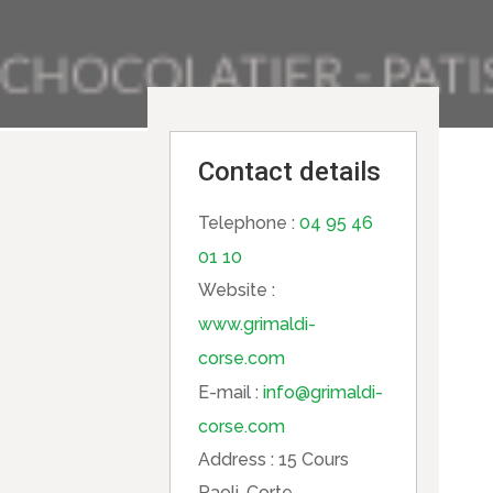
Contact details
Telephone :
04 95 46
01 10
Website :
www.grimaldi-
corse.com
E-mail :
info@grimaldi-
corse.com
Address :
15 Cours
Paoli, Corte