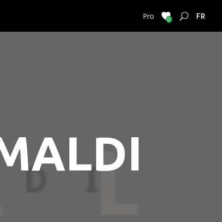
FRENC
Pro
0
IMALDI