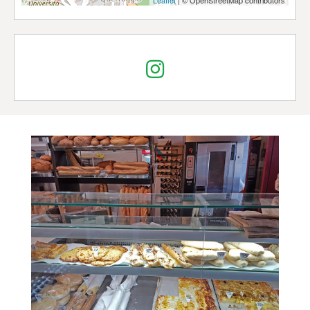
Leaflet
| © OpenStreetMap contributors