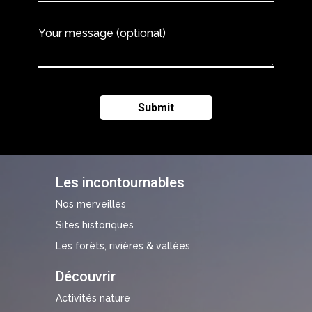
Your message (optional)
Les incontournables
Nos merveilles
Sites historiques
Les forêts, rivières & vallées
Découvrir
Activités nature