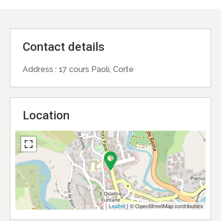
Contact details
Address :
17 cours Paoli, Corte
Location
Leaflet
| © OpenStreetMap contributors