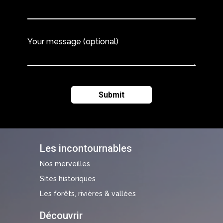
Your message (optional)
Les incontournables
Nos merveilles
Sites historiques
Les forêts, rivières & vallées
Découvrir