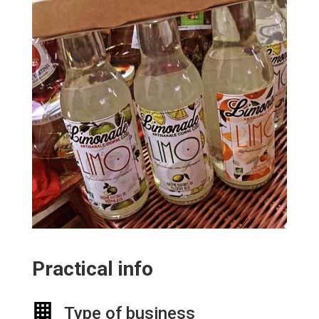
Practical info
Type of business