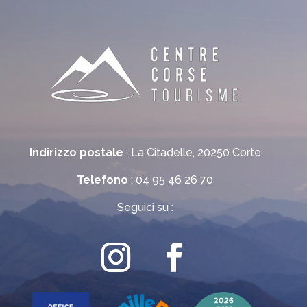
Indirizzo postale
: La Citadelle, 20250 Corte
Telefono
: 04 95 46 26 70
Seguici su :