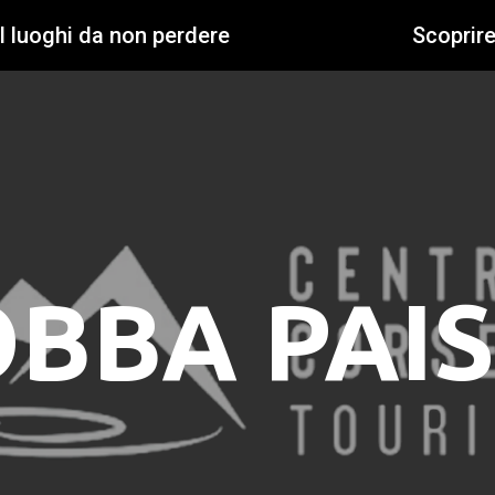
I luoghi da non perdere
Scoprir
OBBA PAI