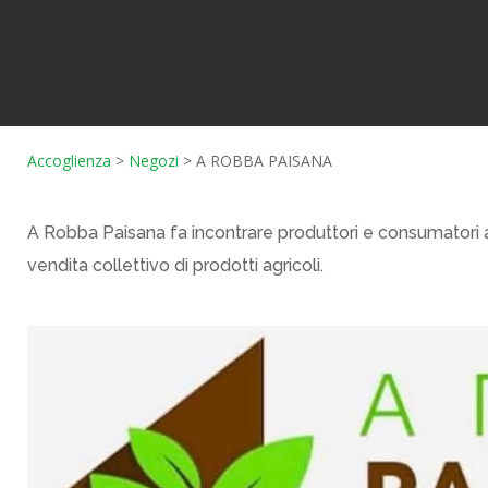
Accoglienza
>
Negozi
>
A ROBBA PAISANA
A Robba Paisana fa incontrare produttori e consumatori a
vendita collettivo di prodotti agricoli.