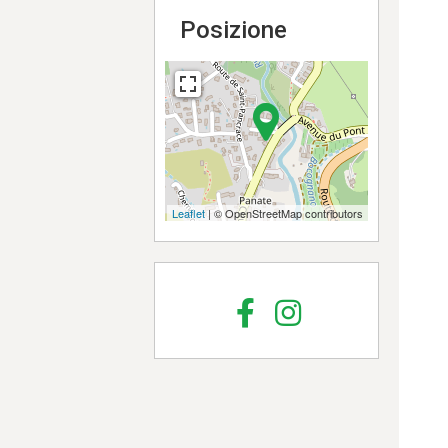
Posizione
Leaflet
| © OpenStreetMap contributors