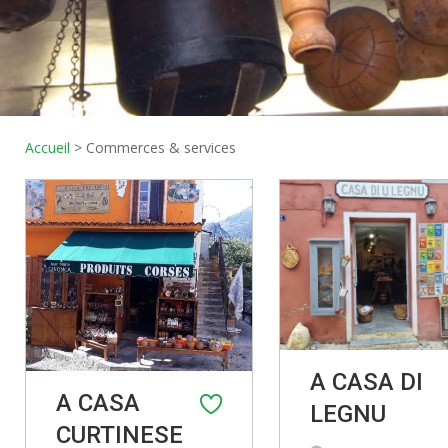
Accueil
>
Commerces & services
A CASA DI
A CASA
LEGNU
CURTINESE