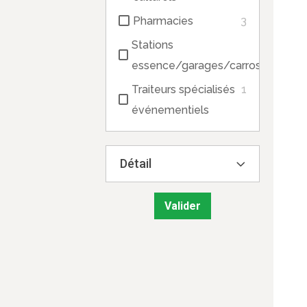
Pharmacies
3
Stations
3
essence/garages/carrosserie
Traiteurs spécialisés
1
événementiels
Détail
Valider