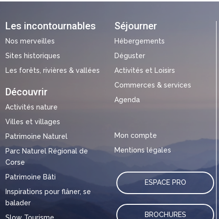
Les incontournables
Séjourner
Nos merveilles
Hébergements
Sites historiques
Déguster
Les forêts, rivières & vallées
Activités et Loisirs
Commerces & services
Découvrir
Agenda
Activités nature
Villes et villages
Mon compte
Patrimoine Naturel
Mentions légales
Parc Naturel Régional de
Corse
Patrimoine Bâti
ESPACE PRO
Inspirations pour flâner, se
balader
BROCHURES
Slow Tourisme