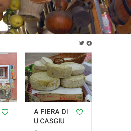
A FIERA DI
U CASGIU