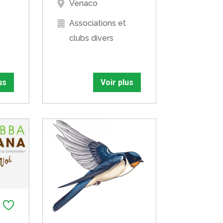
Venaco
Associations et
clubs divers
us
Voir plus