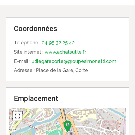
Coordonnées
Telephone :
04 95 32 25 42
Site internet :
www.achatsutile.fr
E-mail :
utilegarecorte@groupesimonetti.com
Adresse :
Place de la Gare, Corte
Emplacement