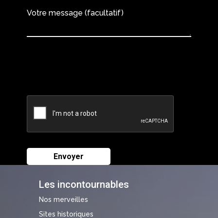
Votre message (facultatif)
Les incontournables
Nos merveilles
Sites historiques