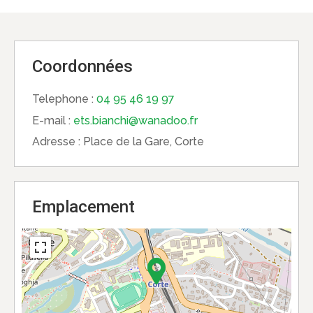
Coordonnées
Telephone :
04 95 46 19 97
E-mail :
ets.bianchi@wanadoo.fr
Adresse :
Place de la Gare, Corte
Emplacement