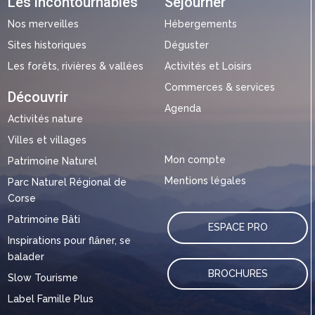
Les incontournables
Séjourner
Nos merveilles
Hébergements
Sites historiques
Déguster
Les forêts, rivières & vallées
Activités et Loisirs
Commerces & services
Découvrir
Agenda
Activités nature
Villes et villages
Mon compte
Patrimoine Naturel
Mentions légales
Parc Naturel Régional de
Corse
Patrimoine Bâti
ESPACE PRO
Inspirations pour flâner, se
balader
BROCHURES
Slow Tourisme
Label Famille Plus