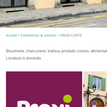
Accueil
>
Commerces & services
>
PROXI CORTE
Boucherie, charcuterie, traiteur, produits corses, alimenta
Livraison à domicile.