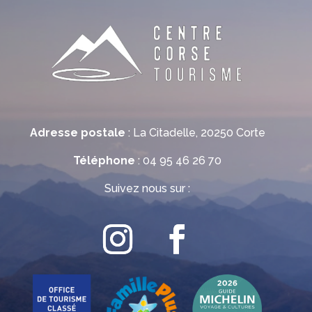
Adresse postale
: La Citadelle, 20250 Corte
Téléphone
: 04 95 46 26 70
Suivez nous sur :