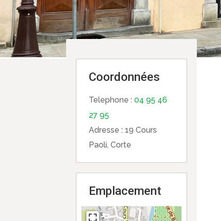
Coordonnées
Telephone :
04 95 46
27 95
Adresse :
19 Cours
Paoli, Corte
Emplacement