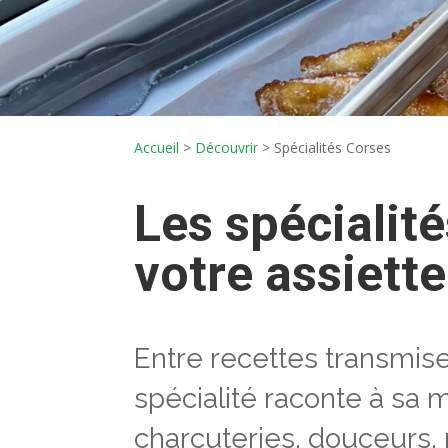
Accueil
>
Découvrir
>
Spécialités Corses
Les spécialit
votre assiette
Entre recettes transmises
spécialité raconte à sa 
charcuteries, douceurs,