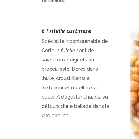
familiales.
E Fritelle curtinese
Spécialité incontournable de
Corte,
e fritelle
sont de
savoureux beignets au
brocciu salé. Dorés dans
l’huile, croustrillants à
l’extérieur et moelleux à
coeur. A déguster chauds, au
détours d’une ballade dans la
cité paoline.