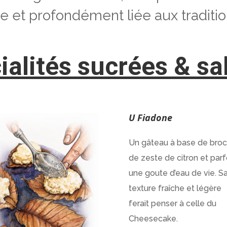
 et profondément liée aux tradition
ialités sucrées & sal
U Fiadone
Un gâteau à base de broc
de zeste de citron et parf
une goute d’eau de vie. S
texture fraîche et légère
ferait penser à celle du
Cheesecake.