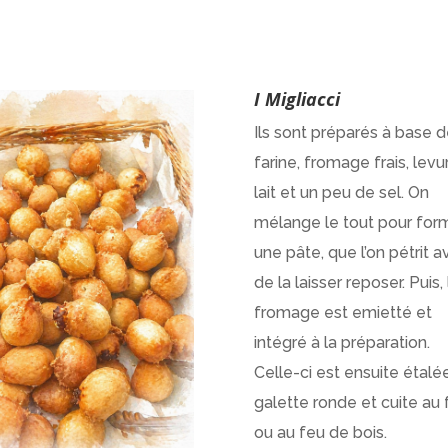
I Migliacci
Ils sont préparés à base 
farine, fromage frais, levu
lait et un peu de sel. On
mélange le tout pour for
une pâte,
que l’on pétrit a
de la laisser reposer
. Puis,
fromage est emietté et
intégré à la préparation.
Celle-ci est ensuite étalé
galette ronde et cuite au 
ou au feu de bois.