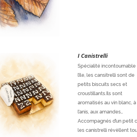
I Canistrelli
Spécialité incontournable
l’ile, les cansitrelli sont de
petits biscuits secs et
croustillants.Ils sont
aromatisés au vin blanc, à
l’anis, aux amandes…
Accompagnés d’un petit c
les canistrelli révèllent to