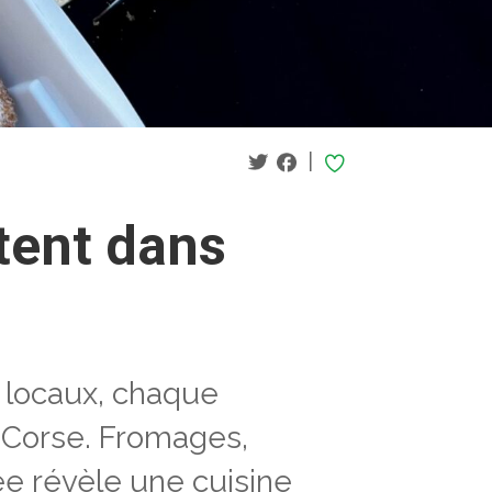
|
itent dans
e locaux, chaque
e Corse. Fromages,
ée révèle une cuisine