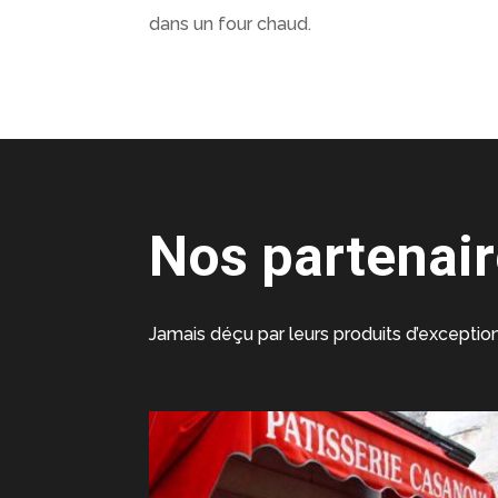
dans un four chaud.
Nos partenai
Jamais déçu par leurs produits d’exception