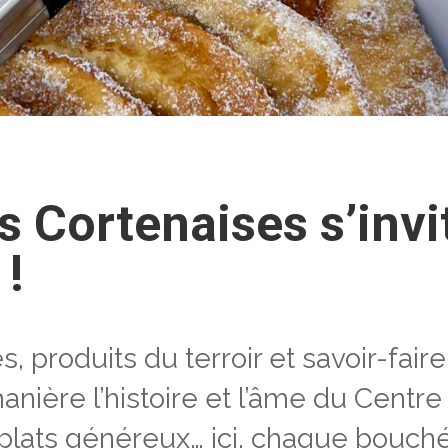
és Cortenaises s’inv
 !
, produits du terroir et savoir-fair
manière l’histoire et l’âme du Centr
 plats généreux… ici, chaque bouch