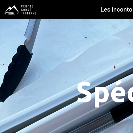
Les inconto
Spéc