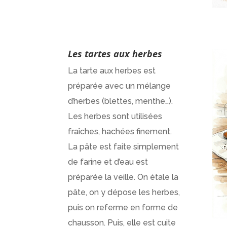
Les tartes aux herbes
La tarte aux herbes est
préparée avec un mélange
d’herbes (blettes, menthe…).
Les herbes sont utilisées
fraîches, hachées finement.
La pâte est faite simplement
de farine et d’eau est
préparée la veille. On étale la
pâte, on y dépose les herbes,
puis on referme en forme de
chausson. Puis, elle est cuite