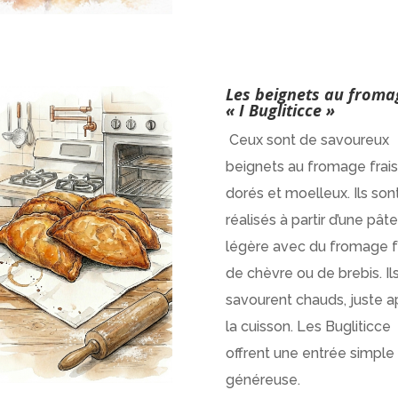
Les beignets au froma
« I Bugliticce »
Ceux sont de savoureux
beignets au fromage frais
dorés et moelleux. Ils son
réalisés à partir d’une pâte
légère avec du fromage fr
de chèvre ou de brebis. Il
savourent chauds, juste a
la cuisson. Les Bugliticce
offrent une entrée simple
généreuse.