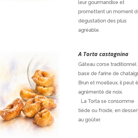
leur gourmandise et
promettent un moment d
dégustation des plus
agréable.
A Torta castagnina
Gâteau corse traditionnel
base de farine de chataîg
Brun et moelleux, il peut ê
agrémenté de noi
La Torta se consomme
tiède ou froide, en desser
au goûter.