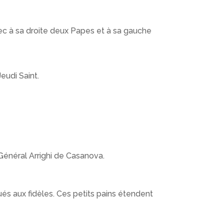
vec à sa droite deux Papes et à sa gauche
eudi Saint.
Général Arrighi de Casanova.
bués aux fidèles. Ces petits pains étendent