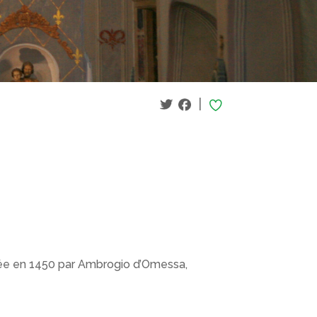
|
iée en 1450 par Ambrogio d’Omessa,