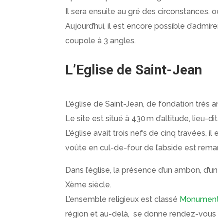
Il sera ensuite au gré des circonstances, o
Aujourd’hui, il est encore possible d’admire
coupole à 3 angles.
L’Eglise de Saint-Jean
L’église de Saint-Jean, de fondation très a
Le site est situé à 430 m d’altitude, lieu-
L’église avait trois nefs de cinq travées, i
voûte en cul-de-four de l’abside est rem
Dans l’église, la présence d’un ambon, d’u
Xème siècle.
L’ensemble religieux est classé
Monument 
région et au-delà, se donne rendez-vous s