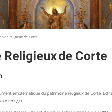
moine religieux de Corte
 Religieux de Corte
n
ument emblématique du patrimoine religieux de Corte. Édif
iale en 1771. .