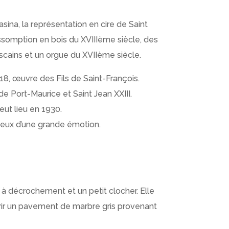
sina, la représentation en cire de Saint
Assomption en bois du XVIIIème siècle, des
scains et un orgue du XVIIème siècle.
8, œuvre des Fils de Saint-François.
de Port-Maurice et Saint Jean XXIII.
 eut lieu en 1930.
ieux d’une grande émotion.
 à décrochement et un petit clocher.
Elle
uvrir un pavement de marbre gris provenant