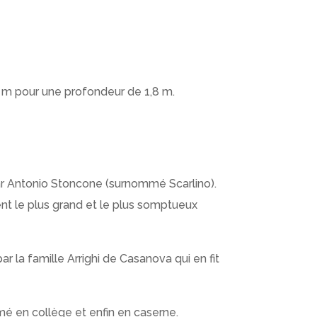
 3 m pour une profondeur de 1,8 m.
 par Antonio Stoncone (surnommé Scarlino).
vent le plus grand et le plus somptueux
par la famille Arrighi de Casanova qui en fit
rmé en collège et enfin en caserne.