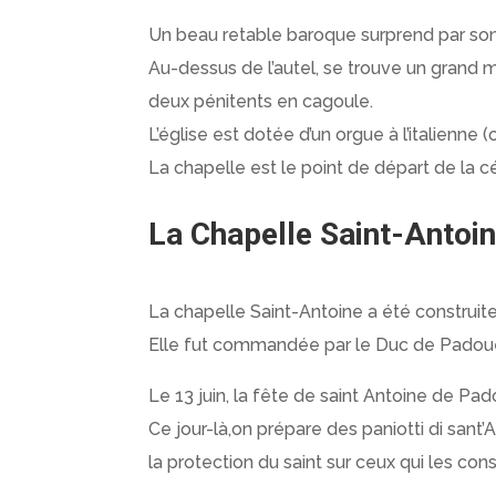
Un beau retable baroque surprend par son 
Au-dessus de l’autel, se trouve un grand 
deux pénitents en cagoule.
L’église est dotée d’un orgue à l’italienne 
La chapelle est le point de départ de la c
La Chapelle Saint-Antoi
La chapelle Saint-Antoine a été construit
Elle fut commandée par le Duc de Padoue p
Le 13 juin, la fête de saint Antoine de Pa
Ce jour-là,on prépare des paniotti di sant’
la protection du saint sur ceux qui les c