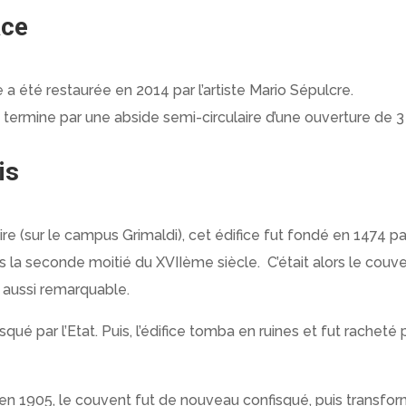
ace
e a été restaurée en 2014 par l’artiste Mario Sépulcre.
se termine par une abside semi-circulaire d’une ouverture de
is
taire (sur le campus Grimaldi), cet édifice fut fondé en 1474
ans la seconde moitié du XVIIème siècle.
C’était alors le cou
t aussi remarquable.
qué par l’Etat. Puis, l’édifice tomba en ruines et fut racheté 
at en 1905, le couvent fut de nouveau confisqué, puis transfo