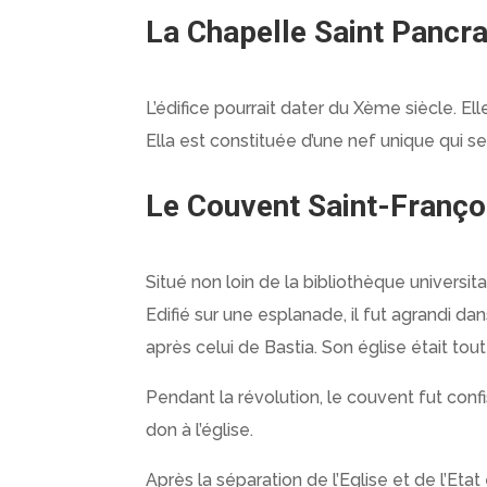
La Chapelle Saint Pancr
L’édifice pourrait dater du Xème siècle. Ell
Ella est constituée d’une nef unique qui 
Le Couvent Saint-Franço
Situé non loin de la bibliothèque universi
Edifié sur une esplanade, il fut agrandi d
après celui de Bastia. Son église était tou
Pendant la révolution, le couvent fut confis
don à l’église.
Après la séparation de l’Eglise et de l’Et