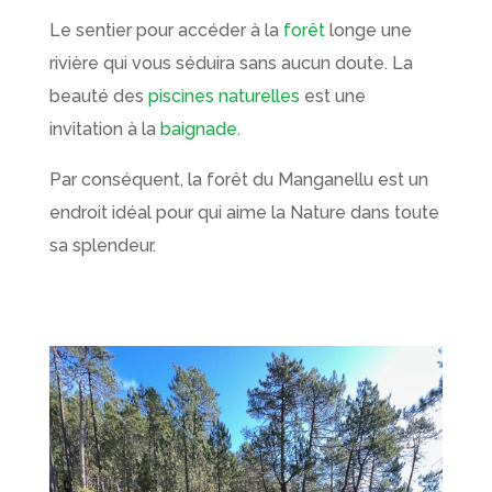
Le sentier pour accéder à la
forêt
longe une
rivière qui vous séduira sans aucun doute. La
beauté des
piscines naturelles
est une
invitation à la
baignade
.
Par conséquent, la forêt du Manganellu est un
endroit idéal pour qui aime la Nature dans toute
sa splendeur.