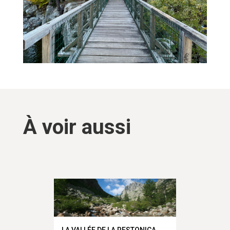
À voir aussi
La forêt