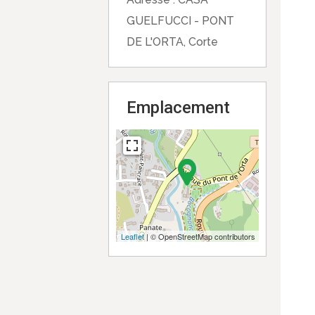
GUELFUCCI - PONT
DE L'ORTA, Corte
Emplacement
Leaflet
| © OpenStreetMap contributors