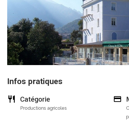
Infos pratiques
Catégorie
Productions agricoles
C
p