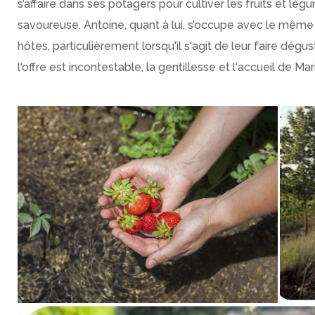
s’affaire dans ses potagers pour cultiver les fruits et lé
savoureuse. Antoine, quant à lui, s’occupe avec le même 
hôtes, particulièrement lorsqu'il s'agit de leur faire dégus
l'offre est incontestable, la gentillesse et l'accueil de M