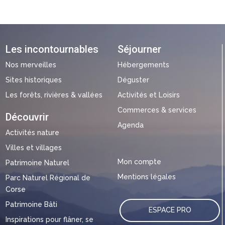
Les incontournables
Séjourner
Nos merveilles
Hébergements
Sites historiques
Déguster
Les forêts, rivières & vallées
Activités et Loisirs
Commerces & services
Découvrir
Agenda
Activités nature
Villes et villages
Mon compte
Patrimoine Naturel
Mentions légales
Parc Naturel Régional de
Corse
Patrimoine Bâti
ESPACE PRO
Inspirations pour flâner, se