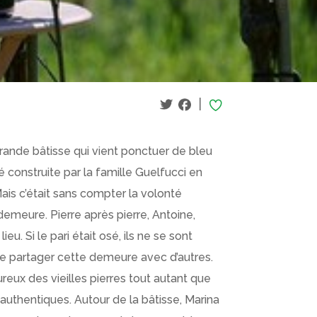
|
ande bâtisse qui vient ponctuer de bleu
construite par la famille Guelfucci en
 Mais c’était sans compter la volonté
emeure. Pierre après pierre, Antoine,
ieu. Si le pari était osé, ils ne se sont
 de partager cette demeure avec d’autres.
reux des vieilles pierres tout autant que
authentiques. Autour de la bâtisse, Marina