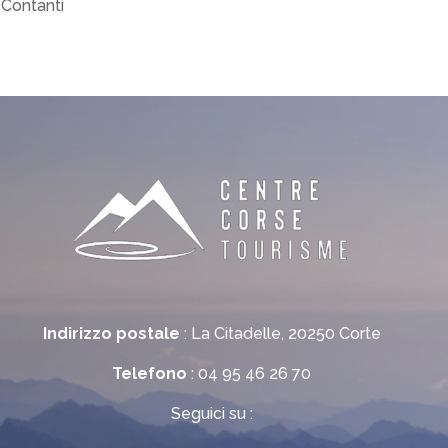
 Contanti
Indirizzo postale
: La Citadelle, 20250 Corte
Telefono
: 04 95 46 26 70
Seguici su :