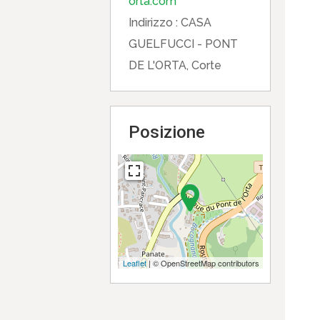
orta.com
Indirizzo :
CASA
GUELFUCCI - PONT
DE L'ORTA, Corte
Posizione
Leaflet
| © OpenStreetMap contributors