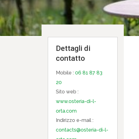
Dettagli di
contatto
Mobile :
06 81 87 83
20
Sito web :
www.osteria-di-l-
orta.com
Indirizzo e-mail :
contacts@osteria-di-l-