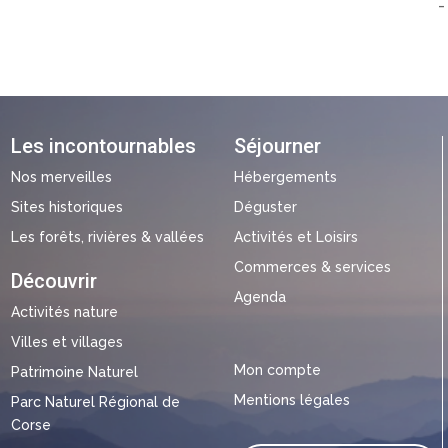
-
Les incontournables
Séjourner
Nos merveilles
Hébergements
Sites historiques
Déguster
Les forêts, rivières & vallées
Activités et Loisirs
Commerces & services
Découvrir
Agenda
Activités nature
Villes et villages
Mon compte
Patrimoine Naturel
Mentions légales
Parc Naturel Régional de
Corse