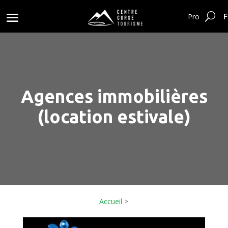
F
Pro
Agences immobilières
(location estivale)
Accueil
>