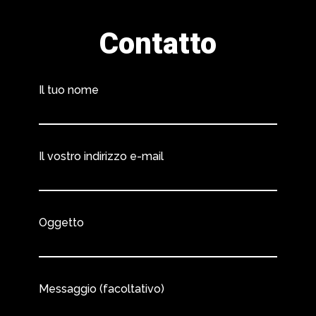
Contatto
Il tuo nome
Il vostro indirizzo e-mail
Oggetto
Messaggio (facoltativo)