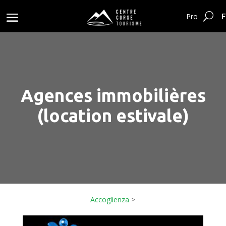
F
Pro
Agences immobilières
(location estivale)
Accoglienza
>