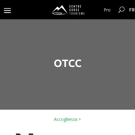
FR
Pro
OTCC
Accoglienza
>