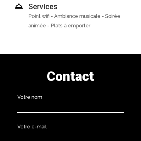
Services
Point wifi - Ambiance musicale - Soirée
animée - Plats à emporter
Contact
Votre nom
Votre e-mail