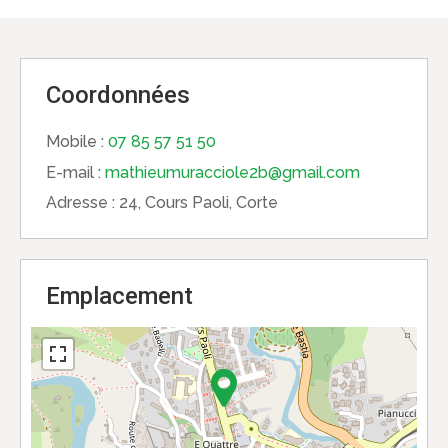
Coordonnées
Mobile :
07 85 57 51 50
E-mail :
mathieumuracciole2b@gmail.com
Adresse :
24, Cours Paoli, Corte
Emplacement