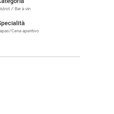
Categoria
istrot / Bar à vin
Specialità
apas/Cena aperitivo