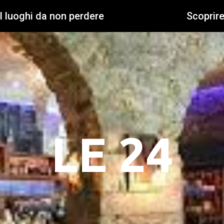
I luoghi da non perdere
Scoprir
LE 24