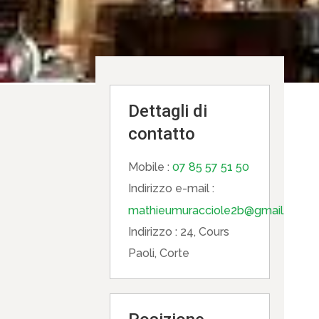
Dettagli di
contatto
Mobile :
07 85 57 51 50
Indirizzo e-mail :
mathieumuracciole2b@gmail.com
Indirizzo :
24, Cours
Paoli, Corte