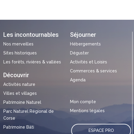
Les incontournables
Séjourner
Nos merveilles
Hébergements
Sites historiques
Déguster
Les forêts, rivières & vallées
Activités et Loisirs
Commerces & services
Découvrir
Agenda
Activités nature
Villes et villages
Mon compte
Patrimoine Naturel
Mentions légales
Parc Naturel Régional de
Corse
Patrimoine Bâti
ESPACE PRO