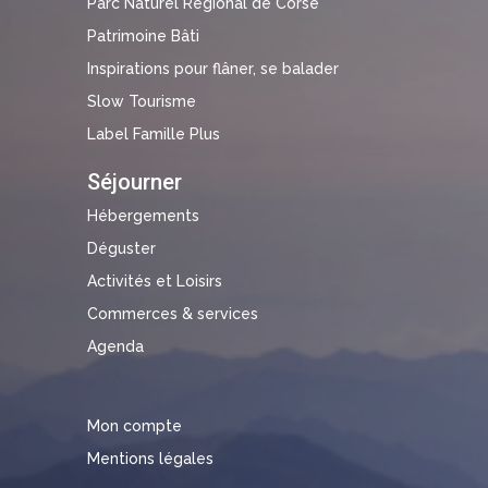
Parc Naturel Régional de Corse
Patrimoine Bâti
Inspirations pour flâner, se balader
Slow Tourisme
Label Famille Plus
Séjourner
Hébergements
Déguster
Activités et Loisirs
Commerces & services
Agenda
Mon compte
Mentions légales