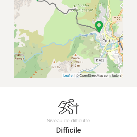
Leaflet
| © OpenStreetMap contributors
Niveau de difficulté
Difficile