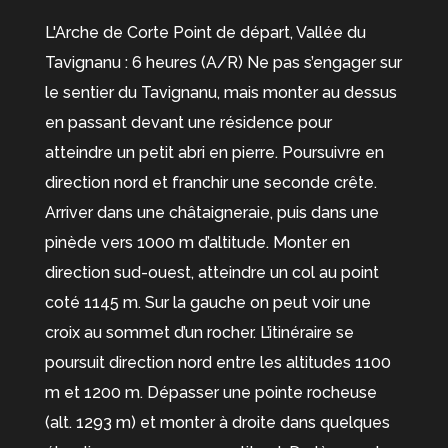
L'Arche de Corte Point de départ, Vallée du
Tavignanu : 6 heures (A/R) Ne pas s’engager sur
le sentier du Tavignanu, mais monter au dessus
en passant devant une résidence pour
atteindre un petit abri en pierre. Poursuivre en
direction nord et franchir une seconde crête.
Arriver dans une châtaigneraie, puis dans une
pinède vers 1000 m d’altitude. Monter en
direction sud-ouest, atteindre un col au point
coté 1145 m. Sur la gauche on peut voir une
croix au sommet d’un rocher. L’itinéraire se
poursuit direction nord entre les altitudes 1100
m et 1200 m. Dépasser une pointe rocheuse
(alt. 1293 m) et monter à droite dans quelques