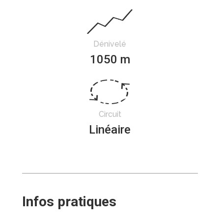
Dénivelé
1050 m
Circuit
Linéaire
Infos pratiques