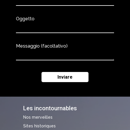
Oggetto
Messaggio (facoltativo)
Les incontournables
Nos merveilles
Sites historiques