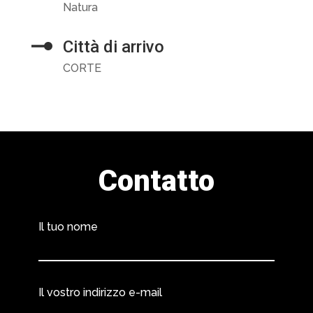
Natura
Città di arrivo
CORTE
Contatto
Il tuo nome
Il vostro indirizzo e-mail