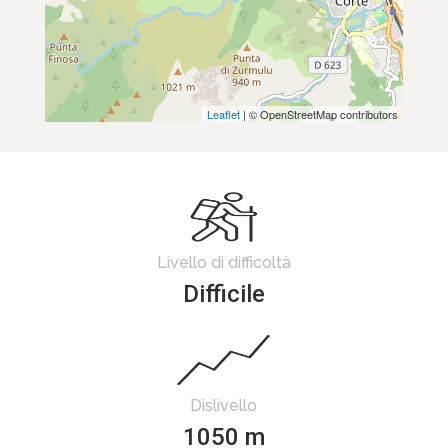
Leaflet
| © OpenStreetMap contributors
Livello di difficoltà
Difficile
Dislivello
1050 m