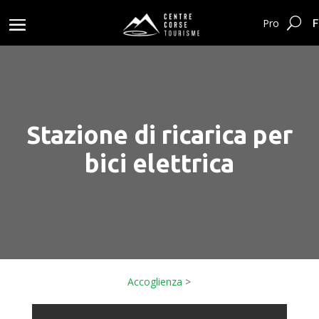
F
Pro
Stazione di ricarica per
bici elettrica
Accoglienza
>