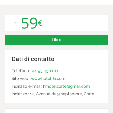
59
€
Da :
Libro
Dati di contatto
Telefono :
04 95 45 11 11
Sito web :
www.hotel-hr.com
Indirizzo e-mail :
hrhotelcorte@gmail.com
Indirizzo :
12, Avenue du 9 septembre, Corte