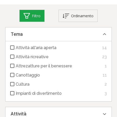
Filtro
Ordinamento
Tema
Attività all'aria aperta
14
Attività ricreative
23
Attrezatture per il benessere
1
Canottaggio
11
Cultura
2
Impianti di divertimento
3
Attività