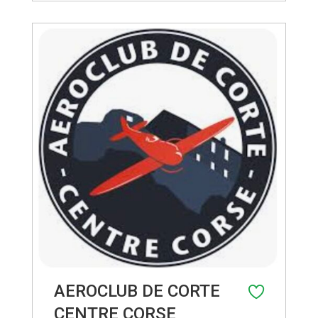
magnifica e selvaggia regione della
Corsica... L'avventura in tutta sicurezza!
" Venite a vivere lo spirito della Corsica,
dalla spontaneità di un incontro alla
bellezza della storia e della cultura
ancestrale di questi luoghi unici.
AEROCLUB DE CORTE
CENTRE CORSE