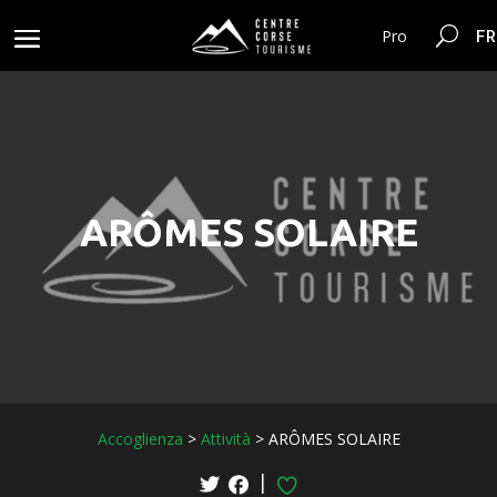
FR
Pro
ARÔMES SOLAIRE
Accoglienza
>
Attività
>
ARÔMES SOLAIRE
|