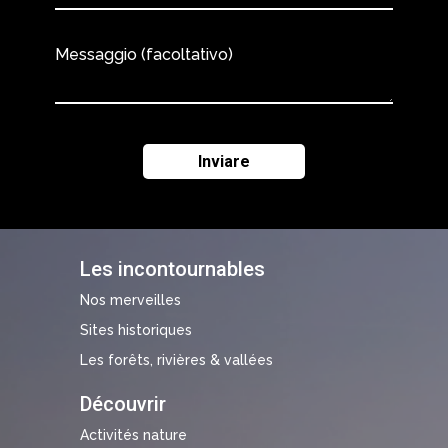
Messaggio (facoltativo)
Les incontournables
Nos merveilles
Sites historiques
Les forêts, rivières & vallées
Découvrir
Activités nature