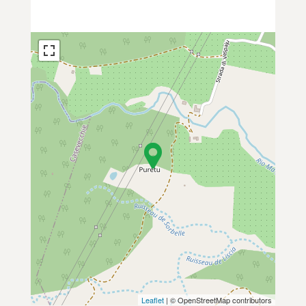
Leaflet
| © OpenStreetMap contributors