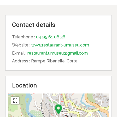
Contact details
Telephone :
04 95 61 08 36
Website :
www.restaurant-umuseu.com
E-mail :
restaurant.umuseu@gmail.com
Address :
Rampe Ribanelle, Corte
Location