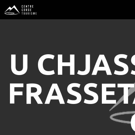
U CHJASS
FRASSETA