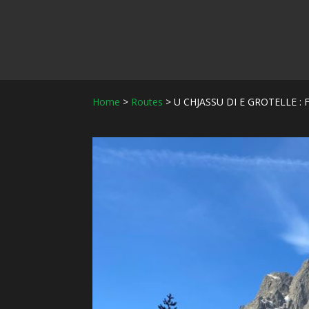
Home
>
Routes
>
U CHJASSU DI E GROTELLE : 