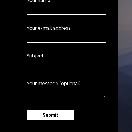
Your name
Your e-mail address
Subject
Your message (optional)