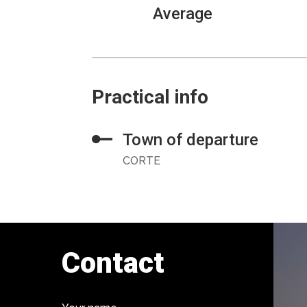
Average
Practical info
Town of departure
CORTE
Contact