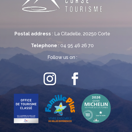
Postal address
: La Citadelle, 20250 Corte
Telephone
: 04 95 46 26 70
Follow us on :