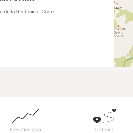
e de la Restonica , Corte
Elevation gain
Distance