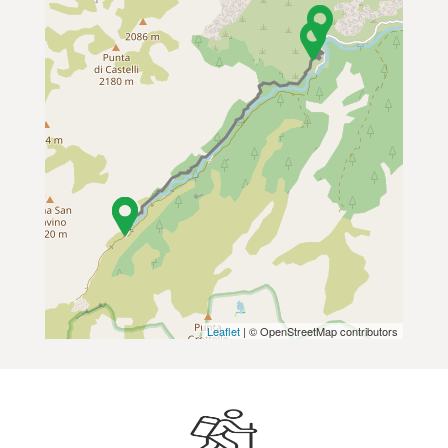
Leaflet
| © OpenStreetMap contributors