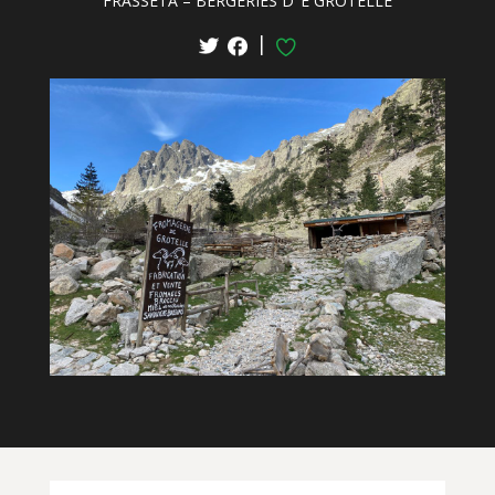
FRASSETA – BERGERIES D‘ E GROTELLE
|