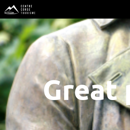
Great 