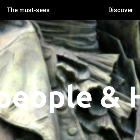
The must-sees
Discover
people & 