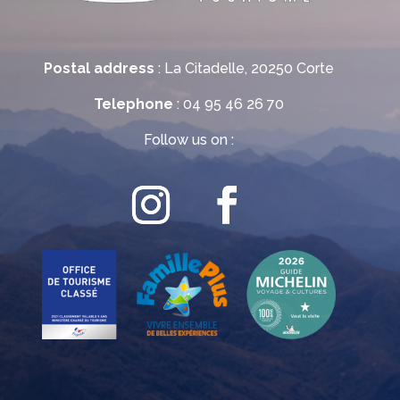
Postal address
: La Citadelle, 20250 Corte
Telephone
: 04 95 46 26 70
Follow us on :