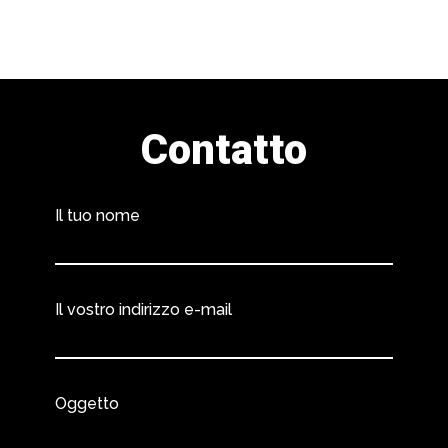
Contatto
Il tuo nome
Il vostro indirizzo e-mail
Oggetto