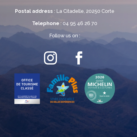
Postal address
: La Citadelle, 20250 Corte
Telephone
: 04 95 46 26 70
Follow us on :