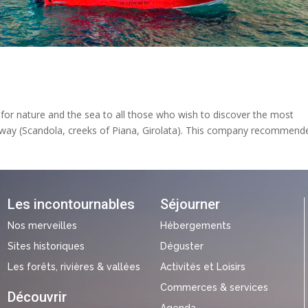
for nature and the sea to all those who wish to discover the most
tic way (Scandola, creeks of Piana, Girolata). This company recommend
Les incontournables
Séjourner
Nos merveilles
Hébergements
Sites historiques
Déguster
Les forêts, rivières & vallées
Activités et Loisirs
Commerces & services
Découvrir