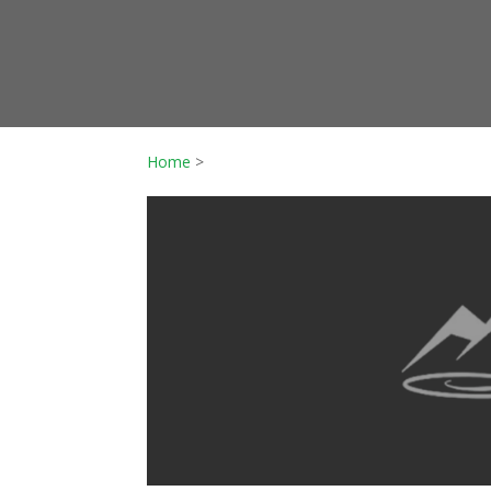
Home
>