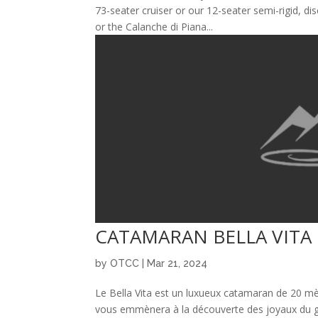
73-seater cruiser or our 12-seater semi-rigid, d
or the Calanche di Piana...
CATAMARAN BELLA VITA
by
OTCC
|
Mar 21, 2024
Le Bella Vita est un luxueux catamaran de 20 mè
vous emmènera à la découverte des joyaux du gol