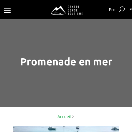
F
Pro
Promenade en mer
Accueil
>