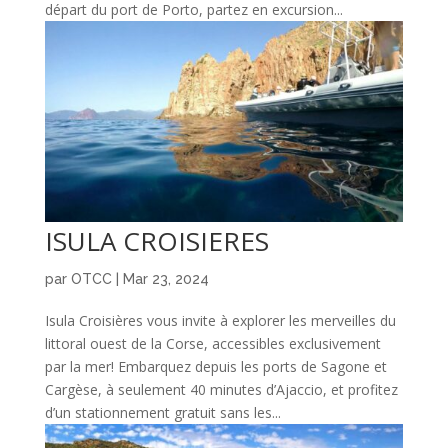
départ du port de Porto, partez en excursion...
ISULA CROISIERES
par
OTCC
|
Mar 23, 2024
Isula Croisières vous invite à explorer les merveilles du
littoral ouest de la Corse, accessibles exclusivement
par la mer! Embarquez depuis les ports de Sagone et
Cargèse, à seulement 40 minutes d’Ajaccio, et profitez
d’un stationnement gratuit sans les...