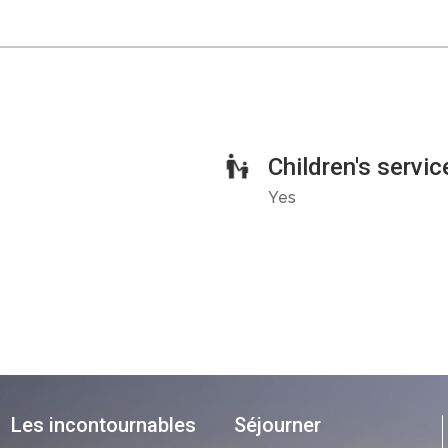
Children's servic
Yes
Les incontournables
Séjourner