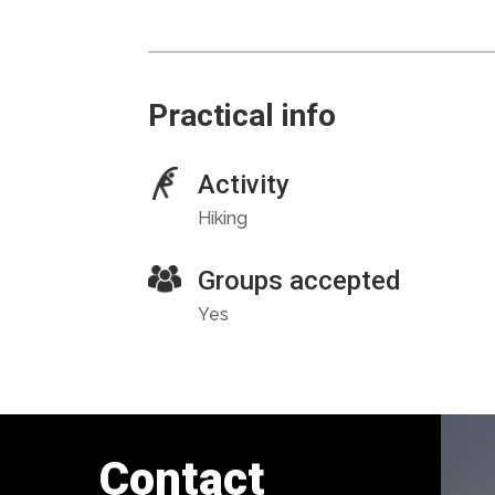
Practical info
Activity
Hiking
Groups accepted
Yes
Contact