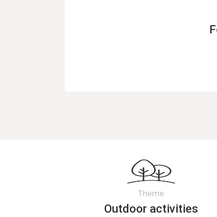
F
Theme
Outdoor activities