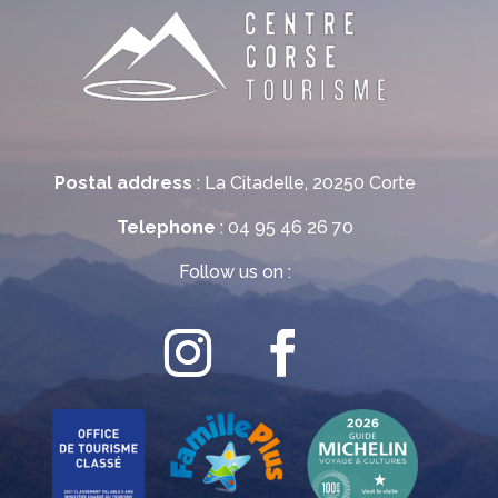
Postal address
: La Citadelle, 20250 Corte
Telephone
: 04 95 46 26 70
Follow us on :