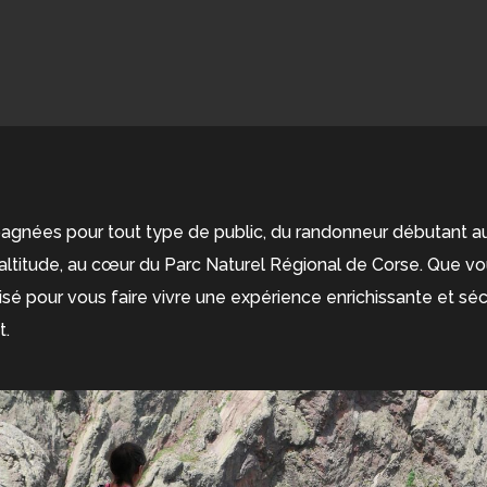
nées pour tout type de public, du randonneur débutant au 
altitude, au cœur du Parc Naturel Régional de Corse. Que vo
é pour vous faire vivre une expérience enrichissante et sécu
t.