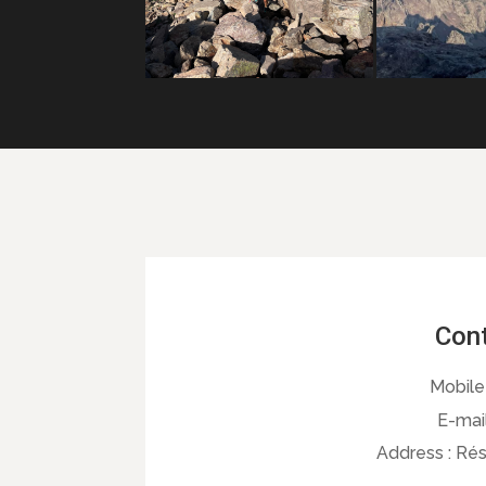
Cont
Mobile
E-mail
Address :
Rés