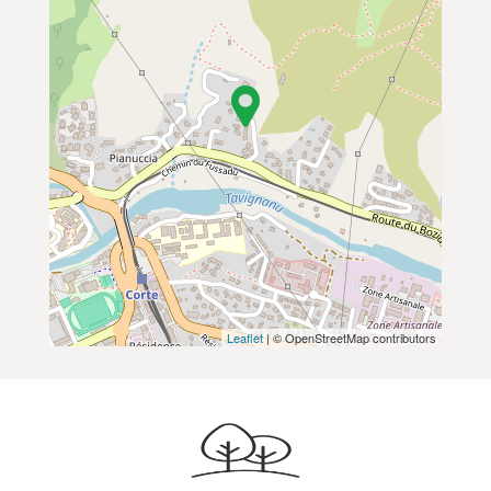
Leaflet
| © OpenStreetMap contributors