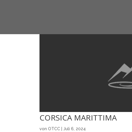
CORSICA MARITTIMA
von
OTCC
|
Juli 6, 2024