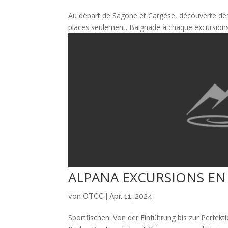
Au départ de Sagone et Cargèse, découverte des
places seulement. Baignade à chaque excursions.
ALPANA EXCURSIONS EN
von
OTCC
|
Apr. 11, 2024
Sportfischen: Von der Einführung bis zur Perfek