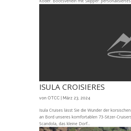
Köder. Bootsverleih mit Skipper: personalisier
ISULA CROISIERES
von
OTCC
|
März 23, 2024
Isula Cruises lässt Sie die Wunder der korsisch
an Bord unseres komfortablen 73-Sitzer-Cruiser
Scandola, das kleine Dorf...