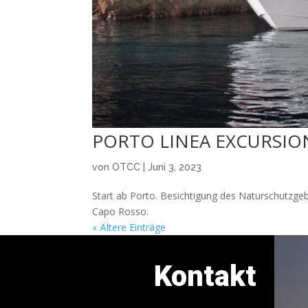
PORTO LINEA EXCURSIO
von
OTCC
|
Juni 3, 2023
Start ab Porto. Besichtigung des Naturschutzge
Capo Rosso.
« Ältere Einträge
Kontakt