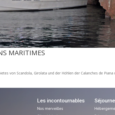
NS MARITIMES
bietes von Scandola, Girolata und der Höhlen der Calanches de Piana
Les incontournables
Séjourne
Nos merveilles
Hébergeme