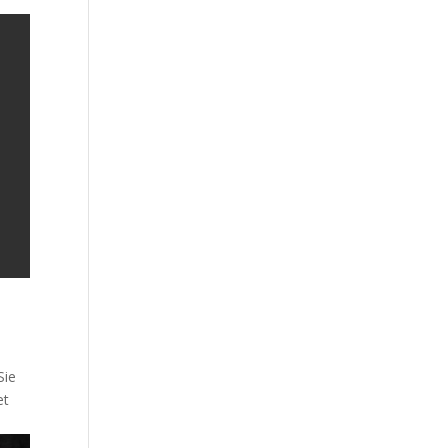
Sie
et