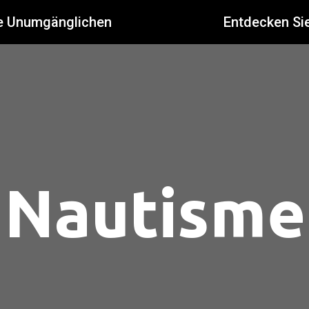
e Unumgänglichen
Entdecken Si
Nautisme