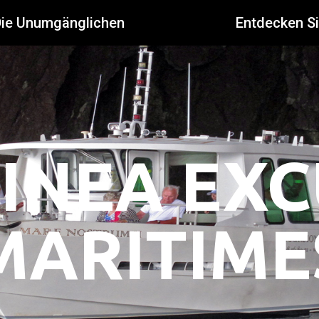
Die Unumgänglichen
Entdecken S
INEA EX
MARITIME