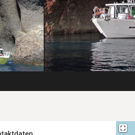
taktdaten