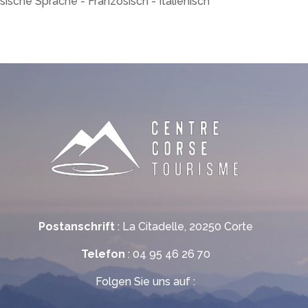
sische Sprache - Französisch - Italienisch
Postanschrift
: La Citadelle, 20250 Corte
Telefon
: 04 95 46 26 70
Folgen Sie uns auf :