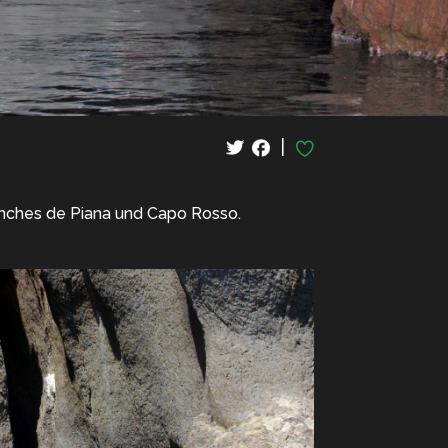
|
lanches de Piana und Capo Rosso.