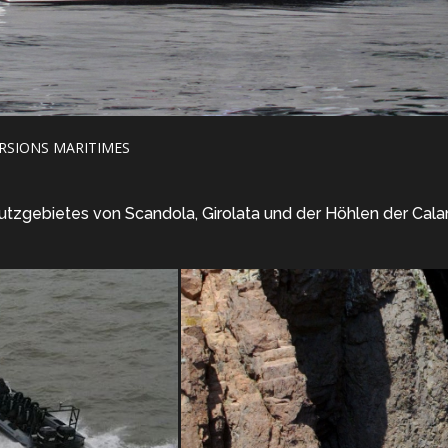
RSIONS MARITIMES
hutzgebietes von Scandola, Girolata und der Höhlen der Ca