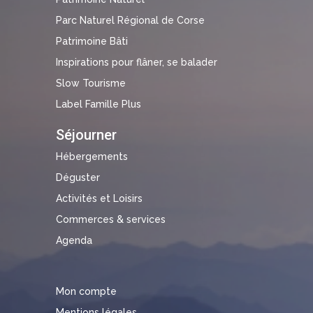
Parc Naturel Régional de Corse
Patrimoine Bâti
Inspirations pour flâner, se balader
Slow Tourisme
Label Famille Plus
Séjourner
Hébergements
Déguster
Activités et Loisirs
Commerces & services
Agenda
Mon compte
Mentions légales