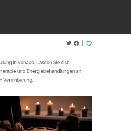
|
ldung in Vénaco. Lassen Sie sich
herapie und Energiebehandlungen an
 Vereinbarung.