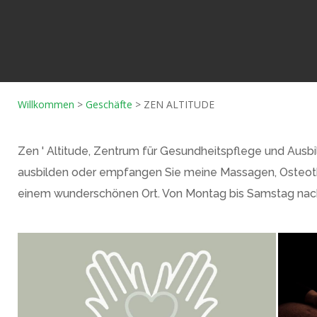
Willkommen
>
Geschäfte
>
ZEN ALTITUDE
Zen ' Altitude, Zentrum für Gesundheitspflege und Ausbi
ausbilden oder empfangen Sie meine Massagen, Osteot
einem wunderschönen Ort. Von Montag bis Samstag nach