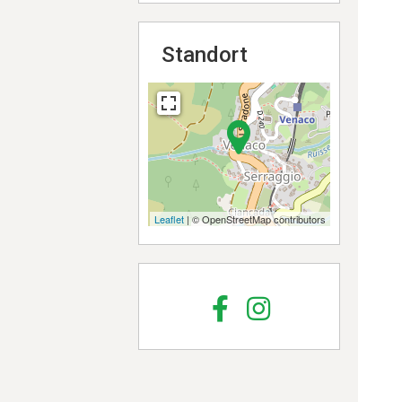
Standort
Leaflet
| © OpenStreetMap contributors