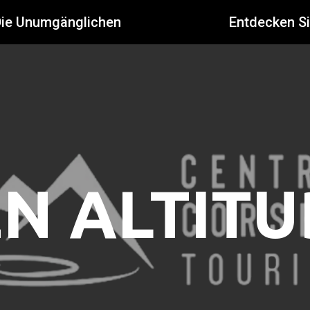
Die Unumgänglichen
Entdecken S
N ALTIT