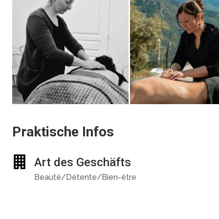
Praktische Infos
Art des Geschäfts
Beauté/Détente/Bien-être