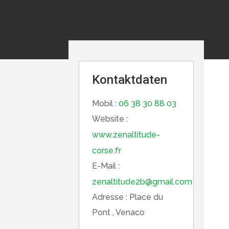
Kontaktdaten
Mobil :
06 38 30 88 03
Website :
www.zenaltitude-
corse.fr
E-Mail :
zenaltitude2b@gmail.com
Adresse :
Place du
Pont , Venaco