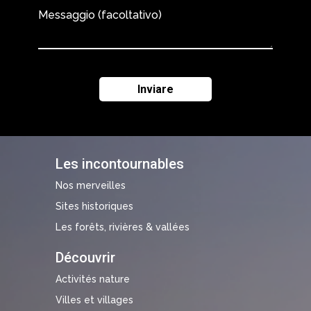
Messaggio (facoltativo)
Les incontournables
Nos merveilles
Sites historiques
Les forêts, rivières & vallées
Découvrir
Activités nature
Villes et villages