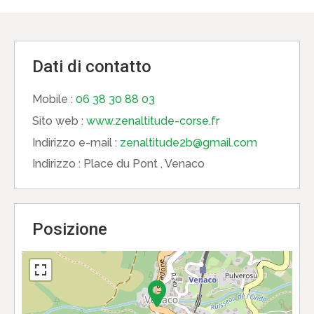
Dati di contatto
Mobile :
06 38 30 88 03
Sito web :
www.zenaltitude-corse.fr
Indirizzo e-mail :
zenaltitude2b@gmail.com
Indirizzo :
Place du Pont , Venaco
Posizione